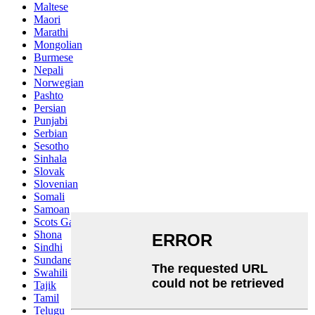
Maltese
Maori
Marathi
Mongolian
Burmese
Nepali
Norwegian
Pashto
Persian
Punjabi
Serbian
Sesotho
Sinhala
Slovak
Slovenian
Somali
Samoan
Scots Gaelic
Shona
Sindhi
Sundanese
Swahili
Tajik
Tamil
Telugu