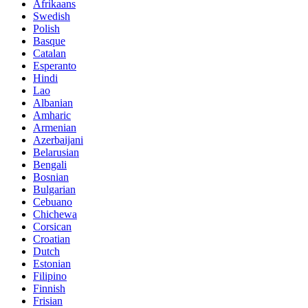
Afrikaans
Swedish
Polish
Basque
Catalan
Esperanto
Hindi
Lao
Albanian
Amharic
Armenian
Azerbaijani
Belarusian
Bengali
Bosnian
Bulgarian
Cebuano
Chichewa
Corsican
Croatian
Dutch
Estonian
Filipino
Finnish
Frisian