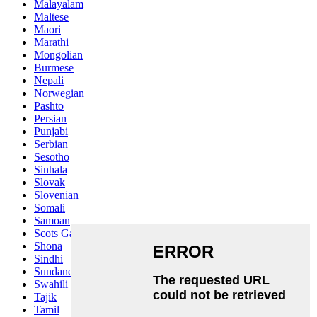
Malayalam
Maltese
Maori
Marathi
Mongolian
Burmese
Nepali
Norwegian
Pashto
Persian
Punjabi
Serbian
Sesotho
Sinhala
Slovak
Slovenian
Somali
Samoan
Scots Gaelic
Shona
Sindhi
Sundanese
Swahili
Tajik
Tamil