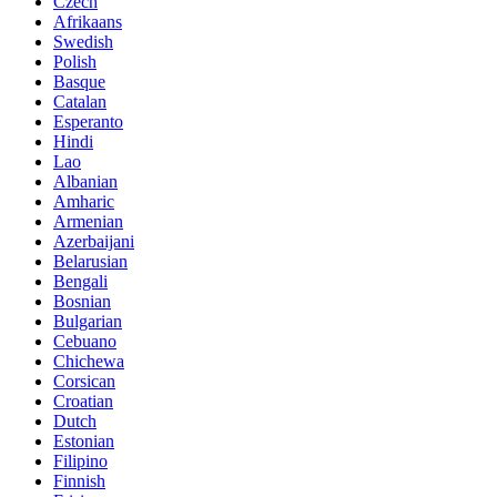
Czech
Afrikaans
Swedish
Polish
Basque
Catalan
Esperanto
Hindi
Lao
Albanian
Amharic
Armenian
Azerbaijani
Belarusian
Bengali
Bosnian
Bulgarian
Cebuano
Chichewa
Corsican
Croatian
Dutch
Estonian
Filipino
Finnish