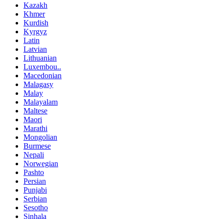
Kazakh
Khmer
Kurdish
Kyrgyz
Latin
Latvian
Lithuanian
Luxembou..
Macedonian
Malagasy
Malay
Malayalam
Maltese
Maori
Marathi
Mongolian
Burmese
Nepali
Norwegian
Pashto
Persian
Punjabi
Serbian
Sesotho
Sinhala