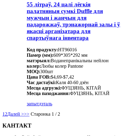
55 літраў, 24 цалі лёгкія
палатняныя сумкі Duffle для
мужчын і жанчын для
падарожжаў, трэнажорнай залы і ў
якасці арганізатара для
спартыўнага інвентара
Код прадукту:
HT96016
Памер (мм):
609*305*292 мм
матэрыял:
Воданепранікальны нейлон
колер:
Любы колер Pantone
MOQ:
300шт
Цана FOB:
$4,69-$7,42
Час дастаўкі:
Каля 40-60 дзён
Месца адгрузкі:
ФУЦЗЯНЬ, КІТАЙ
Месца паходжання:
ФУЦЗЯНЬ, КІТАЙ
запыт
дэталь
1
2
Далей >
>>
Старонка 1 / 2
КАНТАКТ