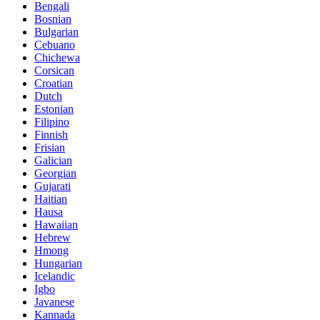
Bengali
Bosnian
Bulgarian
Cebuano
Chichewa
Corsican
Croatian
Dutch
Estonian
Filipino
Finnish
Frisian
Galician
Georgian
Gujarati
Haitian
Hausa
Hawaiian
Hebrew
Hmong
Hungarian
Icelandic
Igbo
Javanese
Kannada