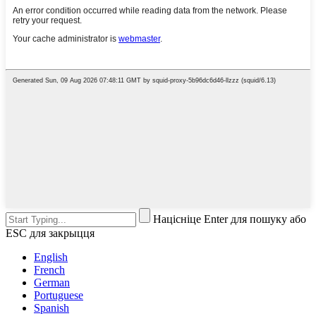
Націсніце Enter для пошуку або
ESC для закрыцця
English
French
German
Portuguese
Spanish