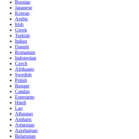
Russian
Japanese
Korean
Arabic
Irish
Greek
Turkish
Italian
Danish
Romanian
Indonesian
Czech
Afrikaans
Swedish
Polish
Basque
Catalan
Esperanto
Hindi
Lao
Albanian
Amharic
Armenian
Azerbaijani
Belarusian