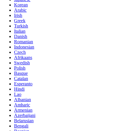
Korean
Arabic
Irish
Greek
Turkish
Italian
Danish
Romanian
Indonesian
Czech
Afrikaans
Swedish
Polish
Basque
Catalan
Esperanto
Hindi
Lao
Albanian
Amharic
Armenian
Azerbaijani
Belarusian
Bengali