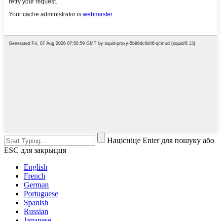
Націсніце Enter для пошуку або
ESC для закрыцця
English
French
German
Portuguese
Spanish
Russian
Japanese