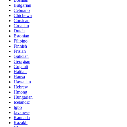
Bosnian
Bulgarian
Cebuano
Chichewa
Corsican
Croatian
Dutch
Estonian
Filipino
Finnish
Frisian
Galician
Georgian
Gujarati
Haitian
Hausa
Hawaiian
Hebrew
Hmong
Hungarian
Icelandic
Igbo
Javanese
Kannada
Kazakh