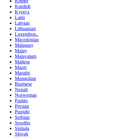
Khmer
Kurdish
Kyrgyz
Latin
Latvian
Lithuanian
Luxembou..
Macedonian
Malagasy
Malay
Malayalam
Maltese
Maori
Marathi
Mongolian
Burmese
Nepali
Norwegian
Pashto
Persian
Punjabi
Serbian
Sesotho
Sinhala
Slovak