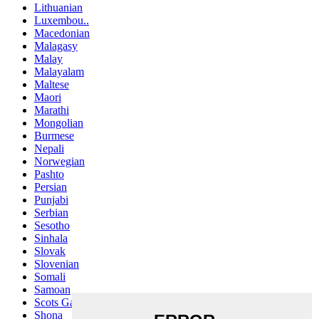
Lithuanian
Luxembou..
Macedonian
Malagasy
Malay
Malayalam
Maltese
Maori
Marathi
Mongolian
Burmese
Nepali
Norwegian
Pashto
Persian
Punjabi
Serbian
Sesotho
Sinhala
Slovak
Slovenian
Somali
Samoan
Scots Gaelic
Shona