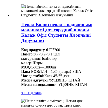
Пенал Вялікі пенал з падвойнымі
маланкамі для сярэдняй школы
Калаж Офіс Студэнты Хлопчыкі
Дзяўчынкі
Код прадукту :
HT72001
Памер:
8,7×3,9×3,1 цалі
матэрыял:
Поліэстэр
колер:
Шэры
MOQ:
50шт—1000шт
Цана FOB:
1,14—1,35 долараў ЗША
Час дастаўкі:
Каля 45-55 дзён
Месца адгрузкі:
ФУЦЗЯНЬ, КІТАЙ
Месца паходжання:
ФУЦЗЯНЬ, КІТАЙ
запыт
дэталь