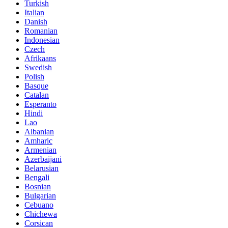
Turkish
Italian
Danish
Romanian
Indonesian
Czech
Afrikaans
Swedish
Polish
Basque
Catalan
Esperanto
Hindi
Lao
Albanian
Amharic
Armenian
Azerbaijani
Belarusian
Bengali
Bosnian
Bulgarian
Cebuano
Chichewa
Corsican