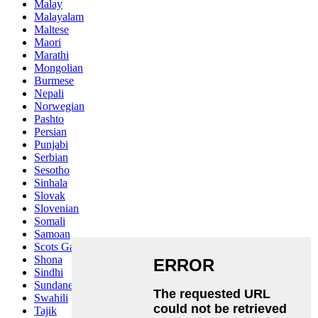
Malay
Malayalam
Maltese
Maori
Marathi
Mongolian
Burmese
Nepali
Norwegian
Pashto
Persian
Punjabi
Serbian
Sesotho
Sinhala
Slovak
Slovenian
Somali
Samoan
Scots Gaelic
Shona
Sindhi
Sundanese
Swahili
Tajik