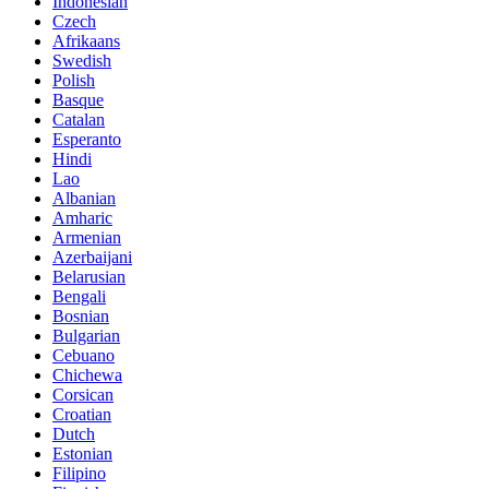
Indonesian
Czech
Afrikaans
Swedish
Polish
Basque
Catalan
Esperanto
Hindi
Lao
Albanian
Amharic
Armenian
Azerbaijani
Belarusian
Bengali
Bosnian
Bulgarian
Cebuano
Chichewa
Corsican
Croatian
Dutch
Estonian
Filipino