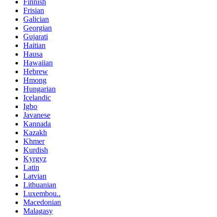
Finnish
Frisian
Galician
Georgian
Gujarati
Haitian
Hausa
Hawaiian
Hebrew
Hmong
Hungarian
Icelandic
Igbo
Javanese
Kannada
Kazakh
Khmer
Kurdish
Kyrgyz
Latin
Latvian
Lithuanian
Luxembou..
Macedonian
Malagasy