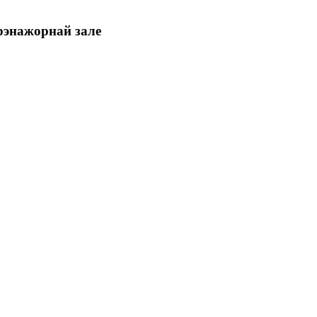
трэнажорнай зале