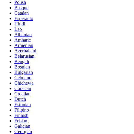
Polish
Basque
Catalan
Esperanto
Hindi
Lao
Albanian
Amharic
Armenian
Azerbaijani
Belarusian
Bengali
Bosnian
Bulgarian
Cebuano
Chichewa
Corsican
Croatian
Dutch
Estonian
Filipino
Finnish
Frisian
Galician
Georgian