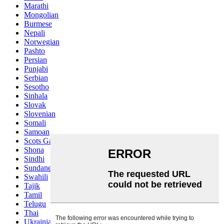
Marathi
Mongolian
Burmese
Nepali
Norwegian
Pashto
Persian
Punjabi
Serbian
Sesotho
Sinhala
Slovak
Slovenian
Somali
Samoan
Scots Gaelic
Shona
Sindhi
Sundanese
Swahili
Tajik
Tamil
Telugu
Thai
Ukrainian