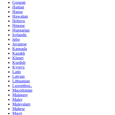
Gujarati
Haitian
Hausa
Hawaiian
Hebrew
Hmong
Hungarian
Icelandic
Igbo
Javanese
Kannada
Kazakh
Khmer
Kurdish
Kyrgyz
Latin
Latvian
Lithuanian
Luxembou..
Macedonian
Malagasy
Malay
Malayalam
Maltese
Maori