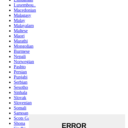
Luxembou..
Macedonian
Malagasy
Malay
Malayalam
Maltese
Maori
Marathi
Mongolian
Burmese
Nepali
Norwegian
Pashto
Persian
Punjabi
Serbian
Sesotho
Sinhala
Slovak
Slovenian
Somali
Samoan
Scots Gaelic
Shona