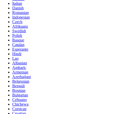
Italian
Danish
Romanian
Indonesian
Czech
Afrikaans
Swedish
Polish
Basque
Catalan
Esperanto
Hindi
Lao
Albanian
Amharic
Armenian
Azerbaijani
Belarusian
Bengali
Bosnian
Bulgarian
Cebuano
Chichewa
Corsican
Croatian