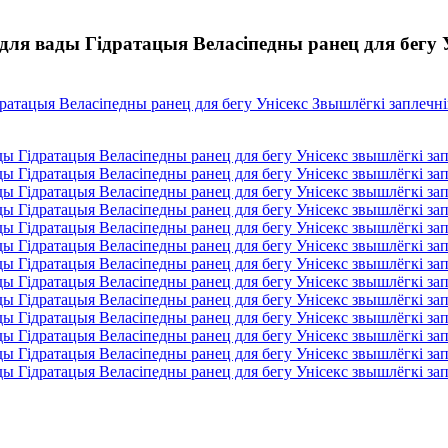
я вады Гідратацыя Веласіпедны ранец для бегу Ун