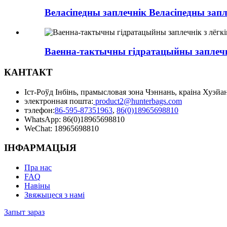
Веласіпедны заплечнік Веласіпедны запле
Ваенна-тактычны гідратацыйны заплечні
КАНТАКТ
Іст-Роўд Інбінь, прамысловая зона Чэннань, краіна Хуэйа
электронная пошта:
product2@hunterbags.com
тэлефон:
86-595-87351963
,
86(0)18965698810
WhatsApp: 86(0)18965698810
WeChat: 18965698810
ІНФАРМАЦЫЯ
Пра нас
FAQ
Навіны
Звяжыцеся з намі
Запыт зараз