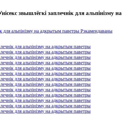
ісекс звышлёгкі заплечнік для альпінізму на